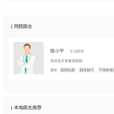
同院医生
陈小平
主治医师
杭州连天美整形医院
擅长:
面部轮廓
颧骨颧弓
下颌角整
本地医生推荐