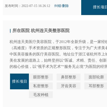
发布时间：2022-07-15 16:26:12
纠错/删除
擅长项
所在医院
杭州连天美整形医院
杭州连天美医疗美容医院，于2012年全新升级，是一家
（高难度）手术资质的正规整形医院，专注于为广大求美
中医美容服务的医疗美容医院。地址位于浙江省杭州市上城
美在发展的道路上，始终坚持以“医诚、术精、责任、创新
的核心价值，以“视手术为艺术”“服务无止境”为医院的经
眼部整形
鼻部整形
面部轮廓
擅长项目
私密整形
牙齿美容
耳部整形
毛发种植