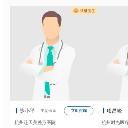
陈小平
项昌峰
主治医师
立即咨询
杭州连天美整形医院
杭州时光医